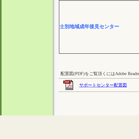
士別地域成年後見センター
配置図(PDF)をご覧頂くにはAdobe Rea
サポートセンター配置図
このサイトの著作権は『
掲載記事・