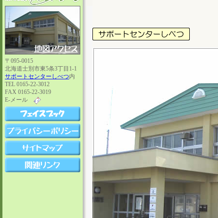
〒095-0015
北海道士別市東5条3丁目1-1
サポートセンターしべつ
内
TEL 0165-22-3012
FAX 0165-22-3019
E-メール