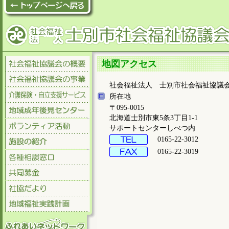
地図アクセス
社会福祉法人 士別市社会福祉協議
所在地
〒095-0015
北海道士別市東5条3丁目1-1
サポートセンターしべつ内
0165-22-3012
0165-22-3019